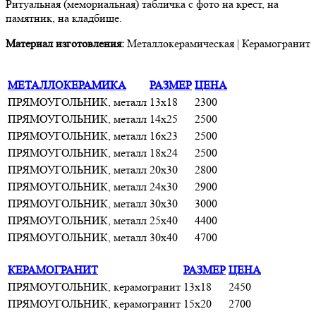
Ритуальная (мемориальная) табличка с фото на крест, на
памятник, на кладбище.
Материал изготовления:
Металлокерамическая | Керамогранит
МЕТАЛЛОКЕРАМИКА
РАЗМЕР
ЦЕНА
ПРЯМОУГОЛЬНИК, металл
13х18
2300
ПРЯМОУГОЛЬНИК, металл
14х25
2500
ПРЯМОУГОЛЬНИК, металл
16х23
2500
ПРЯМОУГОЛЬНИК, металл
18х24
2500
ПРЯМОУГОЛЬНИК, металл
20х30
2800
ПРЯМОУГОЛЬНИК, металл
24х30
2900
ПРЯМОУГОЛЬНИК, металл
30х30
3000
ПРЯМОУГОЛЬНИК, металл
25х40
4400
ПРЯМОУГОЛЬНИК, металл
30х40
4700
КЕРАМОГРАНИТ
РАЗМЕР
ЦЕНА
ПРЯМОУГОЛЬНИК, керамогранит
13х18
2450
ПРЯМОУГОЛЬНИК, керамогранит
15х20
2700