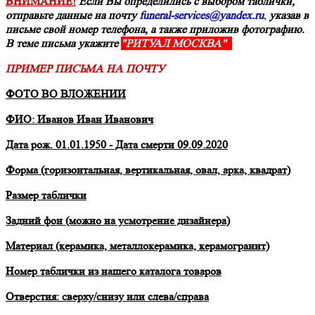
ВНИМАНИЕ!
Если Вы определились с выбором таблички,
отправьте данные на почту
funeral-services@yandex.ru
,
указав в
письме свой номер телефона, а также приложив фотографию.
В теме письма укажите
"РИТУАЛ МОСКВА"
ПРИМЕР ПИСЬМА НА ПОЧТУ
ФОТО ВО ВЛОЖЕНИИ
ФИО: Иванов Иван Иванович
Дата рож. 01.01.1950 - Дата смерти 09.09.2020
Форма (горизонтальная, вертикальная, овал, арка, квадрат)
Размер таблички
Задний фон (можно на усмотрение дизайнера)
Материал (керамика, металлокерамика, керамогранит)
Номер таблички из нашего каталога товаров
Отверстия: сверху/снизу или слева/справа