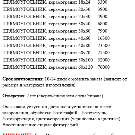
ПРЯМОУГОЛЬНИК, керамогранит
18х24
3300
ПРЯМОУГОЛЬНИК, керамогранит
20х30
3900
ПРЯМОУГОЛЬНИК, керамогранит
24х30
4900
ПРЯМОУГОЛЬНИК, керамогранит
30х40
6800
ПРЯМОУГОЛЬНИК, керамогранит
30х60
7900
ПРЯМОУГОЛЬНИК, керамогранит
40х60
16300
ПРЯМОУГОЛЬНИК, керамогранит
40х80
23500
ПРЯМОУГОЛЬНИК, керамогранит
50х70
27500
ПРЯМОУГОЛЬНИК, керамогранит
50х100
52000
ПРЯМОУГОЛЬНИК, керамогранит
60х120
76000
Срок изготовления:
10-14 дней с момента заказа (зависит от
размера и материала изготовления).
Отверстия:
2 шт (сверху/снизу или слева/справа)
Оказываем услуги по доставке и установке на место
захоронения, обработке фотографий - фоторетушь,
фотокоррекция, цветокоррекция (чернобелые в цветные).
Восстановление старых фотографий.