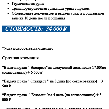
Герметизация урны
Транспортировочная сумка для урны с прахом
Оформление документов и выдача урны в прощальном
зале на 10 день после прощания
СТОИМОСТЬ: 34 000 ₽
*Урна приобретается отдельно
Срочная кремация
*Выдача праха " Экспресс"на следующий день после 17.00(по
согласованию) + 6 500 ₽
*Выдача праха " Стандарт " на 3 день (по согласованию) + 3
500 ₽
*Выдача праха " Базовый "на 4 день (по согласованию) + 3
000 ₽