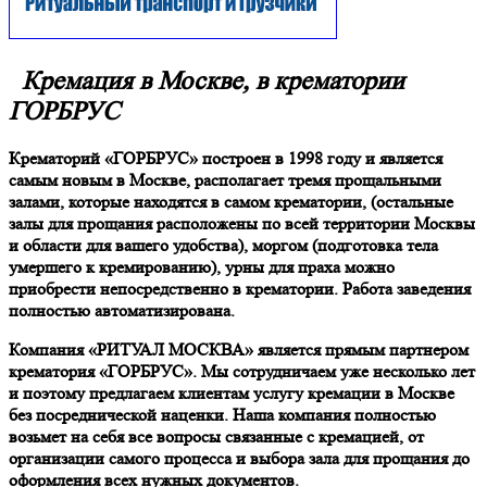
Кремация в Москве, в крематории
ГОРБРУС
Крематорий «ГОРБРУС» построен в 1998 году и является
самым новым в Москве, располагает тремя прощальными
залами, которые находятся в самом крематории, (остальные
залы для прощания расположены по всей территории Москвы
и области для вашего удобства), моргом (подготовка тела
умершего к кремированию), урны для праха можно
приобрести непосредственно в крематории. Работа заведения
полностью автоматизирована.
Компания «РИТУАЛ МОСКВА» является прямым партнером
крематория «ГОРБРУС». Мы сотрудничаем уже несколько лет
и поэтому предлагаем клиентам услугу кремации в Москве
без посреднической наценки. Наша компания полностью
возьмет на себя все вопросы связанные с кремацией, от
организации самого процесса и выбора зала для прощания до
оформления всех нужных документов.