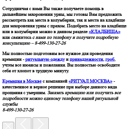
Сотрудничая с нами Вы также получаете помощь в
дальнейшем захоронении урны, мы готовы Вам предложить
рассмотреть как места в колумбарии, так и места на кладбище
для захоронения урны с прахом. Подобрать место на кладбище
или в колумбарии можно в данном разделе
«КЛАДБИЩА»
или
свяжитесь с нами по телефону и получите подробную
консультацию – 8-499-130-27-26
Мы полностью подготовим все нужное для проведения
кремации -
ритуальную одежду
и
принадлежности
,
гроб
,
учтем все нюансы и пожелания. Вы полностью освободите
себя от хлопот в трудную минуту.
Кремация в Москве
с компанией
«РИТУАЛ МОСКВА»
-
качественное и верное решение при выборе данного вида
прощания с умершим.
Заказать кремацию или получить все
подробности можно единому телефону нашей ритуальной
службы
8-499-130-27-26