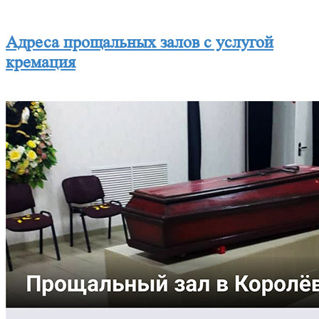
Адреса прощальных залов с услугой
кремация