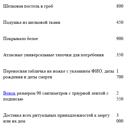
Шёлковая постель в гроб
800
Подушка из шелковой ткани
450
Покрывало белое
900
Атласные универсальные тапочки для погребения
350
Переносная табличка на ножке с указанием ФИО, даты
1
рождения и даты смерти
700
Венок
размером 90 сантиметров с траурной лентой с
2
подписью
550
Доставка всех ритуальных принадлежностей к моргу
3
или на дом
000