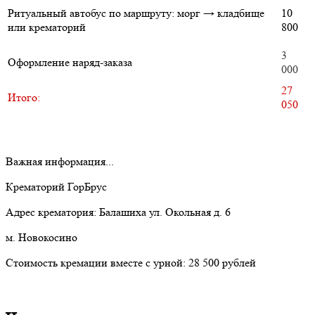
Ритуальный автобус по маршруту: морг → кладбище
10
или крематорий
800
3
Оформление наряд-заказа
000
27
Итого:
050
Важная информация...
Крематорий ГорБрус
Адрес крематория: Балашиха ул. Окольная д. 6
м. Новокосино
Стоимость кремации вместе с урной: 28 500 рублей