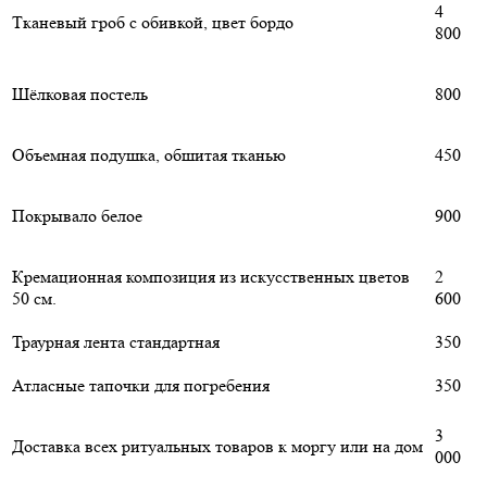
4
Тканевый гроб с обивкой, цвет бордо
800
Шёлковая постель
800
Объемная подушка, обшитая тканью
450
Покрывало белое
900
Кремационная композиция из искусственных цветов
2
50 см.
600
Траурная лента стандартная
350
Атласные тапочки для погребения
350
3
Доставка всех ритуальных товаров к моргу или на дом
000