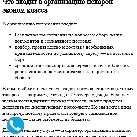
Что входит в организацию похорон
эконом класса
В организацию погребения входит:
Бесплатная консультация по вопросам оформления
документов и социального пособия;
подбор, производство и доставка необходимых
принадлежностей по указанному адресу — на дом или в
морг;
организация транспорта для перевозки тела и близких
родственников на место похорон или кремации и
обратно.
В обычный комплекс услуг входит изготовление стандартных
товаров — например, гроба до 52 размера одежды. Если вам
нужны нестандартные принадлежности, за них придется
доплатить по действующему прайс-листу. Но мы всегда идем
навстречу, поэтому предлагаем товары с минимальной
доплатой — вы не выбьетесь из бюджета.
Дополнительные услуги — например, организация поминок,
отпевания или дезинфекция квартиры после покойного —