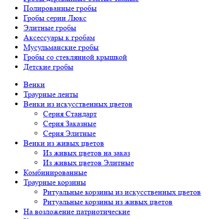
Полированные гробы
Гробы серии Люкс
Элитные гробы
Аксессуары к гробам
Мусульманские гробы
Гробы со стеклянной крышкой
Детские гробы
Венки
Траурные ленты
Венки из искусственных цветов
Серия Стандарт
Серия Заказные
Серия Элитные
Венки из живых цветов
Из живых цветов на заказ
Из живых цветов Элитные
Комбинированные
Траурные корзины
Ритуальные корзины из искусственных цветов
Ритуальные корзины из живых цветов
На возложение патриотические