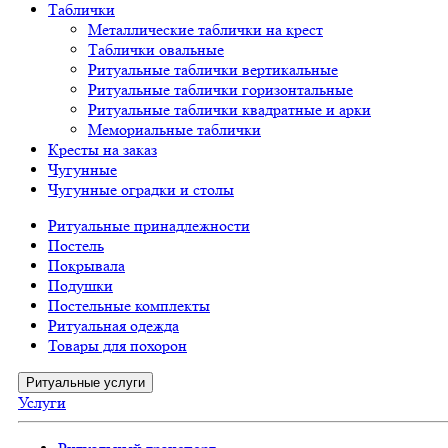
Таблички
Металлические таблички на крест
Таблички овальные
Ритуальные таблички вертикальные
Ритуальные таблички горизонтальные
Ритуальные таблички квадратные и арки
Мемориальные таблички
Кресты на заказ
Чугунные
Чугунные оградки и столы
Ритуальные принадлежности
Постель
Покрывала
Подушки
Постельные комплекты
Ритуальная одежда
Товары для похорон
Ритуальные услуги
Услуги