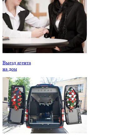
Выезд агента
на дом