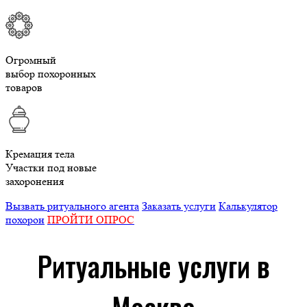
Огромный
выбор похоронных
товаров
Кремация тела
Участки под новые
захоронения
Вызвать ритуального агента
Заказать услуги
Калькулятор
похорон
ПРОЙТИ ОПРОС
Ритуальные услуги в
Москве