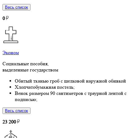
Весь список
0
Эконом
Социальные пособия,
выделенные государством
Обитый тканью гроб с шелковой наружной обивкой
Хлопчатобумажная постель;
Венок размером 90 сантиметров с траурной лентой с
подписью;
Весь список
23 200