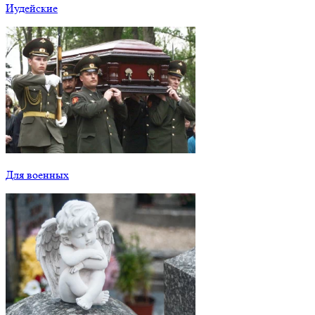
Иудейские
Для военных