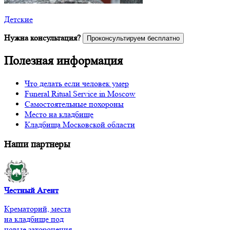
Детские
Нужна консультация?
Проконсультируем бесплатно
Полезная информация
Что делать если человек умер
Funeral Ritual Service in Moscow
Самостоятельные похороны
Место на кладбище
Кладбища Московской области
Наши партнеры
Честный Агент
Крематорий, места
на кладбище под
новые захоронения