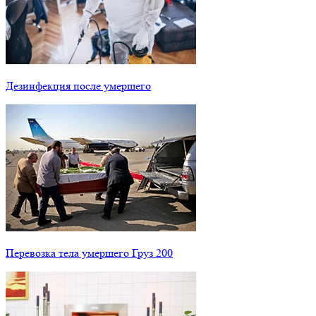
Дезинфекция после умершего
Перевозка тела умершего Груз 200