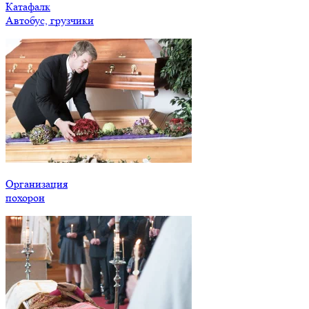
Катафалк
Автобус, грузчики
Организация
похорон