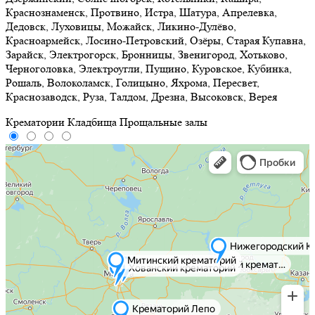
Краснознаменск, Протвино, Истра, Шатура, Апрелевка,
Дедовск, Луховицы, Можайск, Ликино-Дулёво,
Красноармейск, Лосино-Петровский, Озёры, Старая Купавна,
Зарайск, Электрогорск, Бронницы, Звенигород, Хотьково,
Черноголовка, Электроугли, Пущино, Куровское, Кубинка,
Рошаль, Волоколамск, Голицыно, Яхрома, Пересвет,
Краснозаводск, Руза, Талдом, Дрезна, Высоковск, Верея
Крематории
Кладбища
Прощальные залы