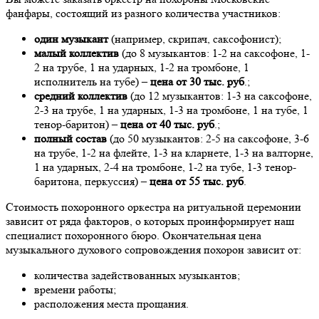
фанфары, состоящий из разного количества участников:
один музыкант
(например, скрипач, саксофонист);
малый коллектив
(до 8 музыкантов: 1-2 на саксофоне, 1-
2 на трубе, 1 на ударных, 1-2 на тромбоне, 1
исполнитель на тубе) –
цена от 30 тыс. руб
.;
средний коллектив
(до 12 музыкантов: 1-3 на саксофоне,
2-3 на трубе, 1 на ударных, 1-3 на тромбоне, 1 на тубе, 1
тенор-баритон) –
цена от 40 тыс. руб
.;
полный состав
(до 50 музыкантов: 2-5 на саксофоне, 3-6
на трубе, 1-2 на флейте, 1-3 на кларнете, 1-3 на валторне,
1 на ударных, 2-4 на тромбоне, 1-2 на тубе, 1-3 тенор-
баритона, перкуссия) –
цена от 55 тыс. руб
.
Стоимость похоронного оркестра на ритуальной церемонии
зависит от ряда факторов, о которых проинформирует наш
специалист похоронного бюро. Окончательная цена
музыкального духового сопровождения похорон зависит от:
количества задействованных музыкантов;
времени работы;
расположения места прощания.