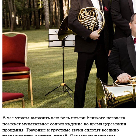
В час утраты выразить всю боль потери близкого человека
поможет музыкальное сопровождение во время церемонии
прощания. Траурные и грустные звуки сплотят воедино
провожающих, родных, друзей. Оркестр на похороны