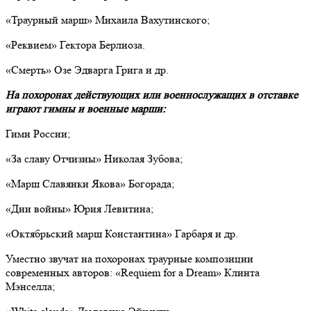
«Траурный марш» Михаила Вахутинского;
«Реквием» Гектора Берлиоза.
«Смерть» Озе Эдварга Грига и др.
На похоронах действующих или военнослужащих в отставке
играют гимны и военные марши:
Гимн России;
«За славу Отчизны» Николая Зубова;
«Марш Славянки Якова» Богорада;
«Дни войны» Юрия Левитина;
«Октябрьский марш Константина» Гарбаря и др.
Уместно звучат на похоронах траурные композиции
современных авторов: «Requiem for a Dream» Клинта
Мэнселла;