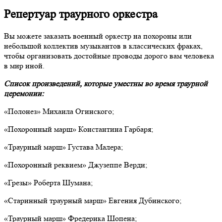
Репертуар траурного оркестра
Вы можете заказать военный оркестр на похороны или
небольшой коллектив музыкантов в классических фраках,
чтобы организовать достойные проводы дорого вам человека
в мир иной.
Список произведений, которые уместны во время траурной
церемонии:
«Полонез» Михаила Огинского;
«Похоронный марш» Константина Гарбаря;
«Траурный марш» Густава Малера;
«Похоронный реквием» Джузеппе Верди;
«Грезы» Роберта Шумана;
«Старинный траурный марш» Евгения Дубинского;
«Траурный марш» Фредерика Шопена;