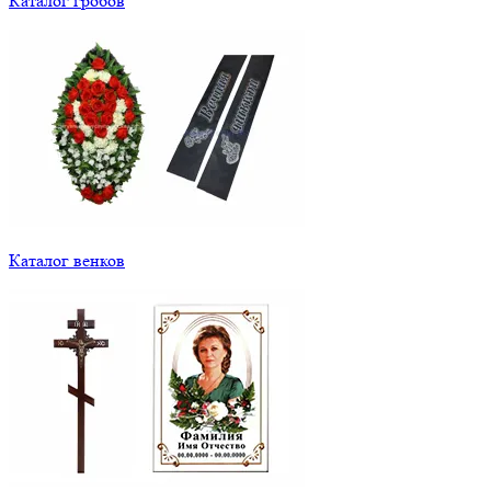
Каталог гробов
Каталог венков