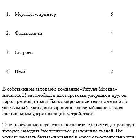
1.
Мерседес-спринтер
5
2.
Фольксваген
4
3.
Ситроен
4
4.
Пежо
2
В собственном автопарке компании «Ритуал Москва»
имеются 15 автомобилей для перевозки умерших в другой
город, регион, страну. Бальзамированное тело помещают в
ритуальный гроб для захоронения, который закрепляется
специальным удерживающим устройством.
Тело необходимо перевозить после проведения ряда процедур,
которые замедлят биологическое разложение тканей. Вы
можете заказать бальзамирование в морге самостоятельно или