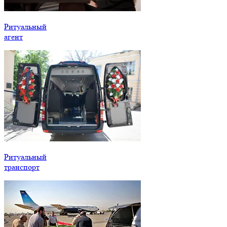
Ритуальный
агент
Ритуальный
транспорт