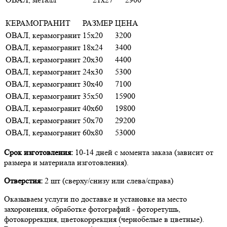
КЕРАМОГРАНИТ
РАЗМЕР
ЦЕНА
ОВАЛ, керамогранит
15х20
3200
ОВАЛ, керамогранит
18х24
3400
ОВАЛ, керамогранит
20х30
4400
ОВАЛ, керамогранит
24х30
5300
ОВАЛ, керамогранит
30х40
7100
ОВАЛ, керамогранит
35х50
15900
ОВАЛ, керамогранит
40х60
19800
ОВАЛ, керамогранит
50х70
29200
ОВАЛ, керамогранит
60х80
53000
Срок изготовления:
10-14 дней с момента заказа (зависит от
размера и материала изготовления).
Отверстия:
2 шт (сверху/снизу или слева/справа)
Оказываем услуги по доставке и установке на место
захоронения, обработке фотографий - фоторетушь,
фотокоррекция, цветокоррекция (чернобелые в цветные).