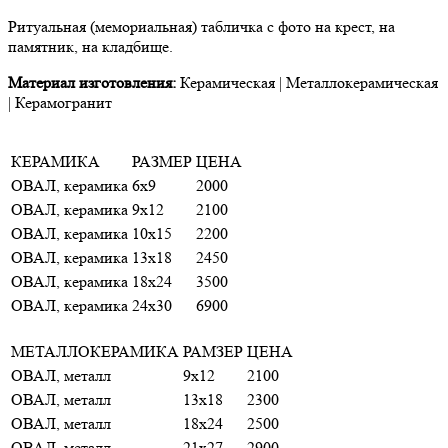
Ритуальная (мемориальная) табличка с фото на крест, на
памятник, на кладбище.
Материал изготовления:
Керамическая | Металлокерамическая
| Керамогранит
КЕРАМИКА
РАЗМЕР
ЦЕНА
ОВАЛ, керамика
6х9
2000
ОВАЛ, керамика
9х12
2100
ОВАЛ, керамика
10х15
2200
ОВАЛ, керамика
13х18
2450
ОВАЛ, керамика
18х24
3500
ОВАЛ, керамика
24х30
6900
МЕТАЛЛОКЕРАМИКА
РАМЗЕР
ЦЕНА
ОВАЛ, металл
9х12
2100
ОВАЛ, металл
13х18
2300
ОВАЛ, металл
18х24
2500
ОВАЛ, металл
21х27
2900