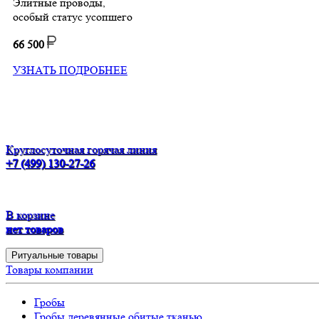
Элитные проводы,
особый статус усопшего
66 500
УЗНАТЬ ПОДРОБНЕЕ
Круглосуточная горячая линия
+7 (499) 130-27-26
В корзине
нет товаров
Ритуальные товары
Товары компании
Гробы
Гробы деревянные обитые тканью