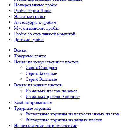
Полированные гробы
Гробы серии Люкс
Элитные гробы
Аксессуары к гробам
Мусульманские гробы
Гробы со стеклянной крышкой
Детские гробы
Венки
Траурные ленты
Венки из искусственных цветов
Серия Стандарт
Серия Заказные
Серия Элитные
Венки из живых цветов
Из живых цветов на заказ
Из живых цветов Элитные
Комбинированные
Траурные корзины
Ритуальные корзины из искусственных цветов
Ритуальные корзины из живых цветов
На возложение патриотические