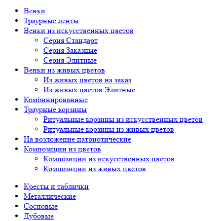
Венки
Траурные ленты
Венки из искусственных цветов
Серия Стандарт
Серия Заказные
Серия Элитные
Венки из живых цветов
Из живых цветов на заказ
Из живых цветов Элитные
Комбинированные
Траурные корзины
Ритуальные корзины из искусственных цветов
Ритуальные корзины из живых цветов
На возложение патриотические
Композиции из цветов
Композиции из искусственных цветов
Композиции из живых цветов
Кресты и таблички
Металлические
Сосновые
Дубовые