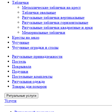
Таблички
Металлические таблички на крест
Таблички овальные
Ритуальные таблички вертикальные
Ритуальные таблички горизонтальные
Ритуальные таблички квадратные и арки
Мемориальные таблички
Кресты на заказ
Чугунные
Чугунные оградки и столы
Ритуальные принадлежности
Постель
Покрывала
Подушки
Постельные комплекты
Ритуальная одежда
Товары для похорон
Ритуальные услуги
Услуги