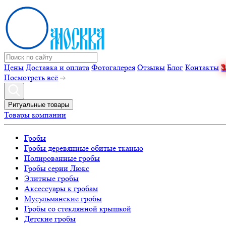
Цены
Доставка и оплата
Фотогалерея
Отзывы
Блог
Контакты
Посмотреть всё
Ритуальные товары
Товары компании
Гробы
Гробы деревянные обитые тканью
Полированные гробы
Гробы серии Люкс
Элитные гробы
Аксессуары к гробам
Мусульманские гробы
Гробы со стеклянной крышкой
Детские гробы