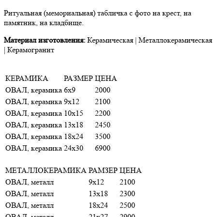
Ритуальная (мемориальная) табличка с фото на крест, на
памятник, на кладбище.
Материал изготовления:
Керамическая | Металлокерамическая
| Керамогранит
КЕРАМИКА
РАЗМЕР
ЦЕНА
ОВАЛ, керамика
6х9
2000
ОВАЛ, керамика
9х12
2100
ОВАЛ, керамика
10х15
2200
ОВАЛ, керамика
13х18
2450
ОВАЛ, керамика
18х24
3500
ОВАЛ, керамика
24х30
6900
МЕТАЛЛОКЕРАМИКА
РАМЗЕР
ЦЕНА
ОВАЛ, металл
9х12
2100
ОВАЛ, металл
13х18
2300
ОВАЛ, металл
18х24
2500
ОВАЛ, металл
21х27
2900