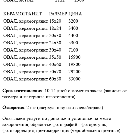
КЕРАМОГРАНИТ
РАЗМЕР
ЦЕНА
ОВАЛ, керамогранит
15х20
3200
ОВАЛ, керамогранит
18х24
3400
ОВАЛ, керамогранит
20х30
4400
ОВАЛ, керамогранит
24х30
5300
ОВАЛ, керамогранит
30х40
7100
ОВАЛ, керамогранит
35х50
15900
ОВАЛ, керамогранит
40х60
19800
ОВАЛ, керамогранит
50х70
29200
ОВАЛ, керамогранит
60х80
53000
Срок изготовления:
10-14 дней с момента заказа (зависит от
размера и материала изготовления).
Отверстия:
2 шт (сверху/снизу или слева/справа)
Оказываем услуги по доставке и установке на место
захоронения, обработке фотографий - фоторетушь,
фотокоррекция, цветокоррекция (чернобелые в цветные).