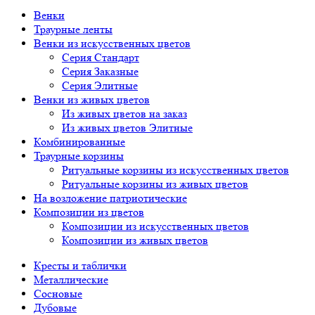
Венки
Траурные ленты
Венки из искусственных цветов
Серия Стандарт
Серия Заказные
Серия Элитные
Венки из живых цветов
Из живых цветов на заказ
Из живых цветов Элитные
Комбинированные
Траурные корзины
Ритуальные корзины из искусственных цветов
Ритуальные корзины из живых цветов
На возложение патриотические
Композиции из цветов
Композиции из искусственных цветов
Композиции из живых цветов
Кресты и таблички
Металлические
Сосновые
Дубовые