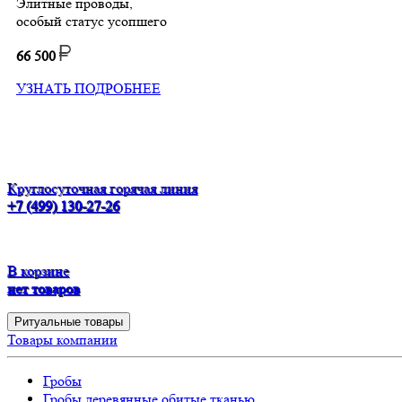
Элитные проводы,
особый статус усопшего
66 500
УЗНАТЬ ПОДРОБНЕЕ
Круглосуточная горячая линия
+7 (499) 130-27-26
В корзине
нет товаров
Ритуальные товары
Товары компании
Гробы
Гробы деревянные обитые тканью