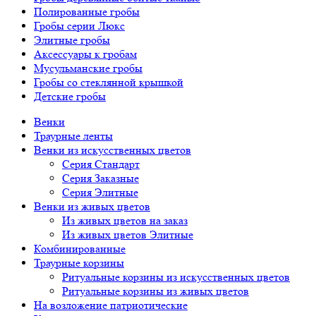
Полированные гробы
Гробы серии Люкс
Элитные гробы
Аксессуары к гробам
Мусульманские гробы
Гробы со стеклянной крышкой
Детские гробы
Венки
Траурные ленты
Венки из искусственных цветов
Серия Стандарт
Серия Заказные
Серия Элитные
Венки из живых цветов
Из живых цветов на заказ
Из живых цветов Элитные
Комбинированные
Траурные корзины
Ритуальные корзины из искусственных цветов
Ритуальные корзины из живых цветов
На возложение патриотические