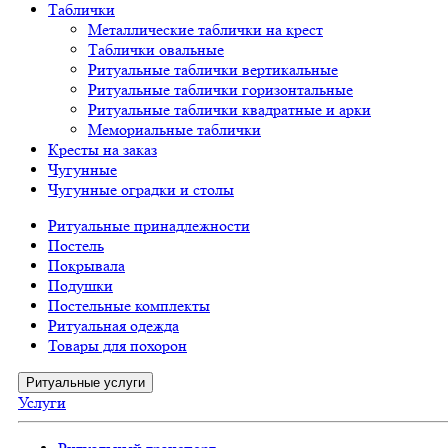
Таблички
Металлические таблички на крест
Таблички овальные
Ритуальные таблички вертикальные
Ритуальные таблички горизонтальные
Ритуальные таблички квадратные и арки
Мемориальные таблички
Кресты на заказ
Чугунные
Чугунные оградки и столы
Ритуальные принадлежности
Постель
Покрывала
Подушки
Постельные комплекты
Ритуальная одежда
Товары для похорон
Ритуальные услуги
Услуги