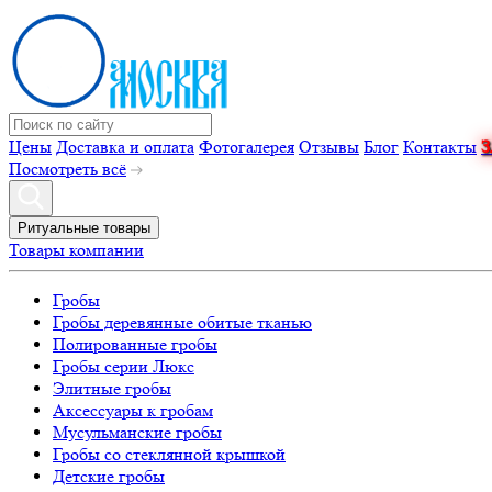
Цены
Доставка и оплата
Фотогалерея
Отзывы
Блог
Контакты
Посмотреть всё
Ритуальные товары
Товары компании
Гробы
Гробы деревянные обитые тканью
Полированные гробы
Гробы серии Люкс
Элитные гробы
Аксессуары к гробам
Мусульманские гробы
Гробы со стеклянной крышкой
Детские гробы