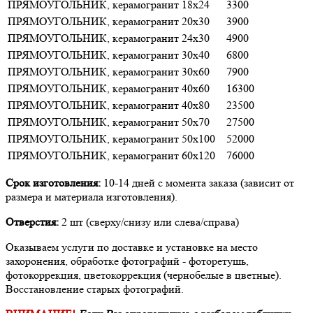
ПРЯМОУГОЛЬНИК, керамогранит
18х24
3300
ПРЯМОУГОЛЬНИК, керамогранит
20х30
3900
ПРЯМОУГОЛЬНИК, керамогранит
24х30
4900
ПРЯМОУГОЛЬНИК, керамогранит
30х40
6800
ПРЯМОУГОЛЬНИК, керамогранит
30х60
7900
ПРЯМОУГОЛЬНИК, керамогранит
40х60
16300
ПРЯМОУГОЛЬНИК, керамогранит
40х80
23500
ПРЯМОУГОЛЬНИК, керамогранит
50х70
27500
ПРЯМОУГОЛЬНИК, керамогранит
50х100
52000
ПРЯМОУГОЛЬНИК, керамогранит
60х120
76000
Срок изготовления:
10-14 дней с момента заказа (зависит от
размера и материала изготовления).
Отверстия:
2 шт (сверху/снизу или слева/справа)
Оказываем услуги по доставке и установке на место
захоронения, обработке фотографий - фоторетушь,
фотокоррекция, цветокоррекция (чернобелые в цветные).
Восстановление старых фотографий.