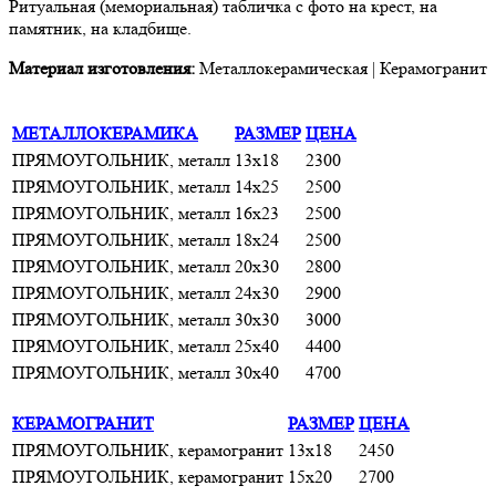
Ритуальная (мемориальная) табличка с фото на крест, на
памятник, на кладбище.
Материал изготовления:
Металлокерамическая | Керамогранит
МЕТАЛЛОКЕРАМИКА
РАЗМЕР
ЦЕНА
ПРЯМОУГОЛЬНИК, металл
13х18
2300
ПРЯМОУГОЛЬНИК, металл
14х25
2500
ПРЯМОУГОЛЬНИК, металл
16х23
2500
ПРЯМОУГОЛЬНИК, металл
18х24
2500
ПРЯМОУГОЛЬНИК, металл
20х30
2800
ПРЯМОУГОЛЬНИК, металл
24х30
2900
ПРЯМОУГОЛЬНИК, металл
30х30
3000
ПРЯМОУГОЛЬНИК, металл
25х40
4400
ПРЯМОУГОЛЬНИК, металл
30х40
4700
КЕРАМОГРАНИТ
РАЗМЕР
ЦЕНА
ПРЯМОУГОЛЬНИК, керамогранит
13х18
2450
ПРЯМОУГОЛЬНИК, керамогранит
15х20
2700