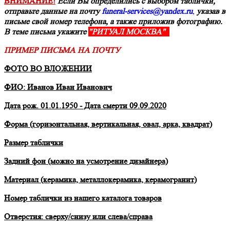
ВНИМАНИЕ!
Если Вы определились с выбором таблички,
отправьте данные на почту
funeral-services@yandex.ru
,
указав в
письме свой номер телефона, а также приложив фотографию.
В теме письма укажите
"РИТУАЛ МОСКВА"
ПРИМЕР ПИСЬМА НА ПОЧТУ
ФОТО ВО ВЛОЖЕНИИ
ФИО: Иванов Иван Иванович
Дата рож. 01.01.1950 - Дата смерти 09.09.2020
Форма (горизонтальная, вертикальная, овал, арка, квадрат)
Размер таблички
Задний фон (можно на усмотрение дизайнера)
Материал (керамика, металлокерамика, керамогранит)
Номер таблички из нашего каталога товаров
Отверстия: сверху/снизу или слева/справа