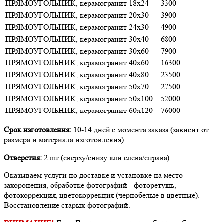
ПРЯМОУГОЛЬНИК, керамогранит
18х24
3300
ПРЯМОУГОЛЬНИК, керамогранит
20х30
3900
ПРЯМОУГОЛЬНИК, керамогранит
24х30
4900
ПРЯМОУГОЛЬНИК, керамогранит
30х40
6800
ПРЯМОУГОЛЬНИК, керамогранит
30х60
7900
ПРЯМОУГОЛЬНИК, керамогранит
40х60
16300
ПРЯМОУГОЛЬНИК, керамогранит
40х80
23500
ПРЯМОУГОЛЬНИК, керамогранит
50х70
27500
ПРЯМОУГОЛЬНИК, керамогранит
50х100
52000
ПРЯМОУГОЛЬНИК, керамогранит
60х120
76000
Срок изготовления:
10-14 дней с момента заказа (зависит от
размера и материала изготовления).
Отверстия:
2 шт (сверху/снизу или слева/справа)
Оказываем услуги по доставке и установке на место
захоронения, обработке фотографий - фоторетушь,
фотокоррекция, цветокоррекция (чернобелые в цветные).
Восстановление старых фотографий.