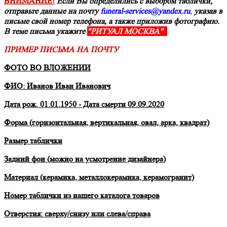
ВНИМАНИЕ!
Если Вы определились с выбором таблички,
отправьте данные на почту
funeral-services@yandex.ru
,
указав в
письме свой номер телефона, а также приложив фотографию.
В теме письма укажите
"РИТУАЛ МОСКВА"
ПРИМЕР ПИСЬМА НА ПОЧТУ
ФОТО ВО ВЛОЖЕНИИ
ФИО: Иванов Иван Иванович
Дата рож. 01.01.1950 - Дата смерти 09.09.2020
Форма (горизонтальная, вертикальная, овал, арка, квадрат)
Размер таблички
Задний фон (можно на усмотрение дизайнера)
Материал (керамика, металлокерамика, керамогранит)
Номер таблички из нашего каталога товаров
Отверстия: сверху/снизу или слева/справа