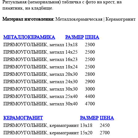
Ритуальная (мемориальная) табличка с фото на крест, на
памятник, на кладбище.
Материал изготовления:
Металлокерамическая | Керамогранит
МЕТАЛЛОКЕРАМИКА
РАЗМЕР
ЦЕНА
ПРЯМОУГОЛЬНИК, металл
13х18
2300
ПРЯМОУГОЛЬНИК, металл
14х25
2500
ПРЯМОУГОЛЬНИК, металл
16х23
2500
ПРЯМОУГОЛЬНИК, металл
18х24
2500
ПРЯМОУГОЛЬНИК, металл
20х30
2800
ПРЯМОУГОЛЬНИК, металл
24х30
2900
ПРЯМОУГОЛЬНИК, металл
30х30
3000
ПРЯМОУГОЛЬНИК, металл
25х40
4400
ПРЯМОУГОЛЬНИК, металл
30х40
4700
КЕРАМОГРАНИТ
РАЗМЕР
ЦЕНА
ПРЯМОУГОЛЬНИК, керамогранит
13х18
2450
ПРЯМОУГОЛЬНИК, керамогранит
15х20
2700