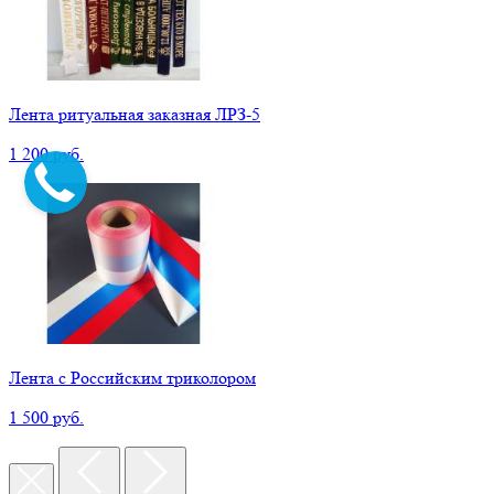
Лента ритуальная заказная ЛРЗ-5
1 200 руб.
Лента с Российским триколором
1 500 руб.