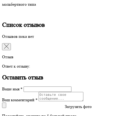
мольбертного типа
Список отзывов
Отзывов пока нет
Отзыв
Ответ к отзыву:
Оставить отзыв
Ваше имя *
Ваш комментарий *
Загрузить фото
Пожалуйста, оцените по 5 бальной шкале