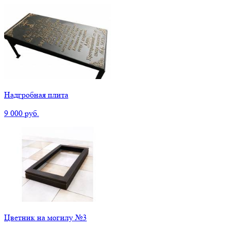
Надгробная плита
9 000 руб.
Цветник на могилу №3