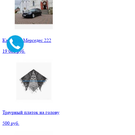
Катафалк Мерседес 222
19 000 руб.
Траурный платок на голову
500 руб.