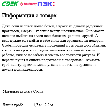
Информация о товаре:
Даже если человек долго болел, а врачи не давали радужных
прогнозов, смерть – явление всегда неожиданное. Оно может
надолго выбить из колеи всех близких, родных, друзей. А
ведь нужно еще найти в себе силы для организации похорон.
Чтобы проводы человека в последний путь были достойными,
в короткий срок необходимо выполнить большой объем
работы, ничего не забыть и учесть все тонкости ритуала. И
первый пункт в списке подготовки к похоронам – заказать
гроб, плиту, крест на могилу, венок, цветы, покрывало и
другие принадлежности.
Материал каркаса
Сосна
Длина гроба
1,7 м - 2,2 м