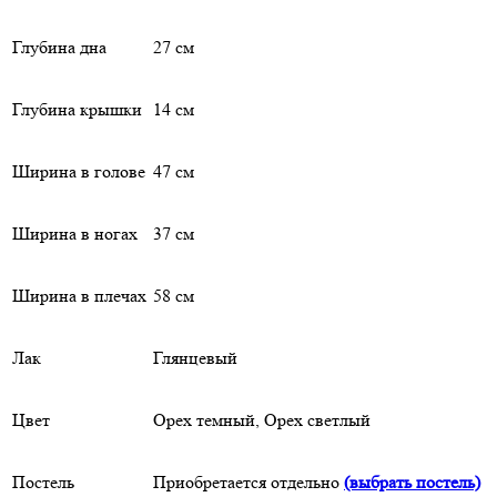
Глубина дна
27 см
Глубина крышки
14 см
Ширина в голове
47 см
Ширина в ногах
37 см
Ширина в плечах
58 см
Лак
Глянцевый
Цвет
Орех темный, Орех светлый
Постель
Приобретается отдельно
(выбрать постель)