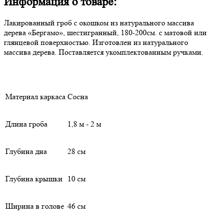
Информация о товаре:
Лакированный гроб с окошком из натурального массива
дерева «Бергамо», шестигранный, 180-200см. с матовой или
глянцевой поверхностью. Изготовлен из натурального
массива дерева. Поставляется укомплектованным ручками.
Материал каркаса
Сосна
Длина гроба
1,8 м - 2 м
Глубина дна
28 см
Глубина крышки
10 см
Ширина в голове
46 см