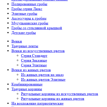
Полированные гробы
Гробы серии Люкс
Элитные гробы
Аксессуары к гробам
Мусульманские гробы
Гробы со стеклянной крышкой
Детские гробы
Венки
Траурные ленты
Венки из искусственных цветов
Серия Стандарт
Серия Заказные
Серия Элитные
Венки из живых цветов
Из живых цветов на заказ
Из живых цветов Элитные
Комбинированные
Траурные корзины
Ритуальные корзины из искусственных цветов
Ритуальные корзины из живых цветов
На возложение патриотические