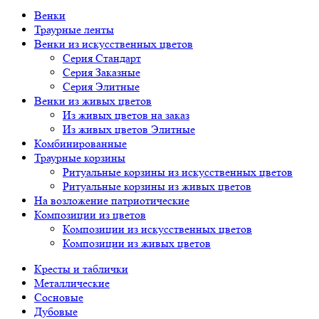
Венки
Траурные ленты
Венки из искусственных цветов
Серия Стандарт
Серия Заказные
Серия Элитные
Венки из живых цветов
Из живых цветов на заказ
Из живых цветов Элитные
Комбинированные
Траурные корзины
Ритуальные корзины из искусственных цветов
Ритуальные корзины из живых цветов
На возложение патриотические
Композиции из цветов
Композиции из искусственных цветов
Композиции из живых цветов
Кресты и таблички
Металлические
Сосновые
Дубовые