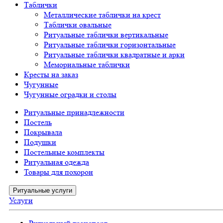
Таблички
Металлические таблички на крест
Таблички овальные
Ритуальные таблички вертикальные
Ритуальные таблички горизонтальные
Ритуальные таблички квадратные и арки
Мемориальные таблички
Кресты на заказ
Чугунные
Чугунные оградки и столы
Ритуальные принадлежности
Постель
Покрывала
Подушки
Постельные комплекты
Ритуальная одежда
Товары для похорон
Ритуальные услуги
Услуги