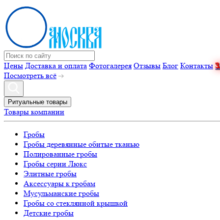
Цены
Доставка и оплата
Фотогалерея
Отзывы
Блог
Контакты
Посмотреть всё
Ритуальные товары
Товары компании
Гробы
Гробы деревянные обитые тканью
Полированные гробы
Гробы серии Люкс
Элитные гробы
Аксессуары к гробам
Мусульманские гробы
Гробы со стеклянной крышкой
Детские гробы