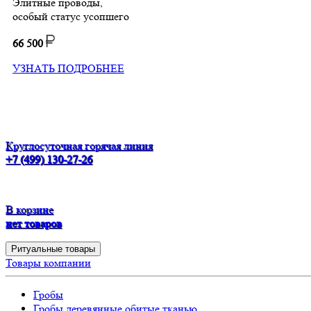
Элитные проводы,
особый статус усопшего
66 500
УЗНАТЬ ПОДРОБНЕЕ
Круглосуточная горячая линия
+7 (499) 130-27-26
В корзине
нет товаров
Ритуальные товары
Товары компании
Гробы
Гробы деревянные обитые тканью