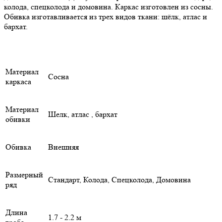
колода, спецколода и домовина. Каркас изготовлен из сосны.
Обивка изготавливается из трех видов ткани: шёлк, атлас и
бархат.
Материал
Сосна
каркаса
Материал
Шелк, атлас , бархат
обивки
Обивка
Внешняя
Размерный
Стандарт, Колода, Спецколода, Домовина
ряд
Длина
1.7 - 2.2 м