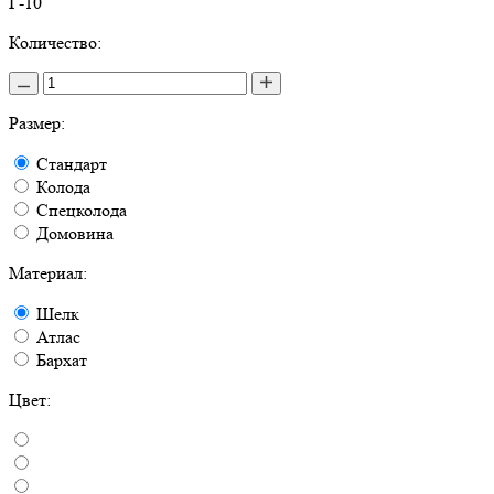
Г-10
Количество:
Размер:
Стандарт
Колода
Спецколода
Домовина
Материал:
Шелк
Атлас
Бархат
Цвет: