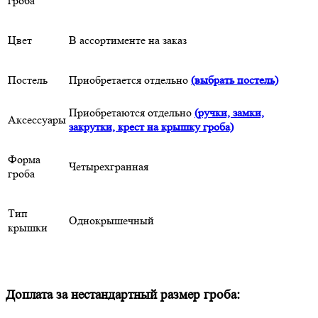
гроба
Цвет
В ассортименте на заказ
Постель
Приобретается отдельно
(выбрать постель)
Приобретаются отдельно
(ручки, замки,
Аксессуары
закрутки, крест на крышку гроба)
Форма
Четырехгранная
гроба
Тип
Однокрышечный
крышки
Доплата за нестандартный размер гроба: