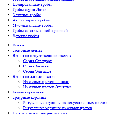
Полированные гробы
Гробы серии Люкс
Элитные гробы
Аксессуары к гробам
Мусульманские гробы
Гробы со стеклянной крышкой
Детские гробы
Венки
Траурные ленты
Венки из искусственных цветов
Серия Стандарт
Серия Заказные
Серия Элитные
Венки из живых цветов
Из живых цветов на заказ
Из живых цветов Элитные
Комбинированные
Траурные корзины
Ритуальные корзины из искусственных цветов
Ритуальные корзины из живых цветов
На возложение патриотические