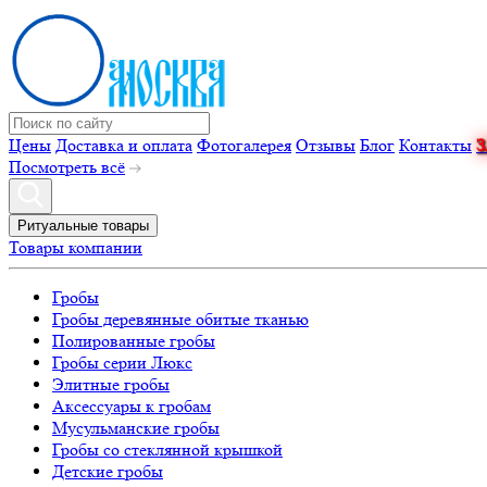
Цены
Доставка и оплата
Фотогалерея
Отзывы
Блог
Контакты
Посмотреть всё
Ритуальные товары
Товары компании
Гробы
Гробы деревянные обитые тканью
Полированные гробы
Гробы серии Люкс
Элитные гробы
Аксессуары к гробам
Мусульманские гробы
Гробы со стеклянной крышкой
Детские гробы