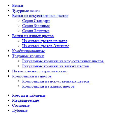
Венки
Траурные ленты
Венки из искусственных цветов
Серия Стандарт
Серия Заказные
Серия Элитные
Венки из живых цветов
Из живых цветов на заказ
Из живых цветов Элитные
Комбинированные
Траурные корзины
Ритуальные корзины из искусственных цветов
Ритуальные корзины из живых цветов
На возложение патриотические
Композиции из цветов
Композиции из искусственных цветов
Композиции из живых цветов
Кресты и таблички
Металлические
Сосновые
Дубовые