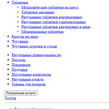
Таблички
Металлические таблички на крест
Таблички овальные
Ритуальные таблички вертикальные
Ритуальные таблички горизонтальные
Ритуальные таблички квадратные и арки
Мемориальные таблички
Кресты на заказ
Чугунные
Чугунные оградки и столы
Ритуальные принадлежности
Постель
Покрывала
Подушки
Постельные комплекты
Ритуальная одежда
Товары для похорон
Ритуальные услуги
Услуги