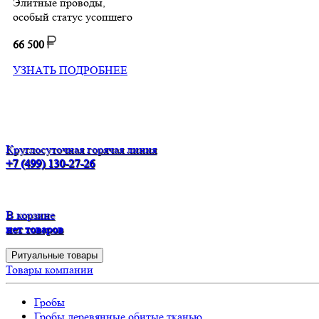
Элитные проводы,
особый статус усопшего
66 500
УЗНАТЬ ПОДРОБНЕЕ
Круглосуточная горячая линия
+7 (499) 130-27-26
В корзине
нет товаров
Ритуальные товары
Товары компании
Гробы
Гробы деревянные обитые тканью