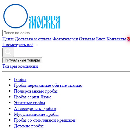
Цены
Доставка и оплата
Фотогалерея
Отзывы
Блог
Контакты
Посмотреть всё
Ритуальные товары
Товары компании
Гробы
Гробы деревянные обитые тканью
Полированные гробы
Гробы серии Люкс
Элитные гробы
Аксессуары к гробам
Мусульманские гробы
Гробы со стеклянной крышкой
Детские гробы