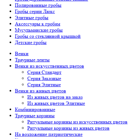
Полированные гробы
Гробы серии Люкс
Элитные гробы
Аксессуары к гробам
Мусульманские гробы
Гробы со стеклянной крышкой
Детские гробы
Венки
Траурные ленты
Венки из искусственных цветов
Серия Стандарт
Серия Заказные
Серия Элитные
Венки из живых цветов
Из живых цветов на заказ
Из живых цветов Элитные
Комбинированные
Траурные корзины
Ритуальные корзины из искусственных цветов
Ритуальные корзины из живых цветов
На возложение патриотические