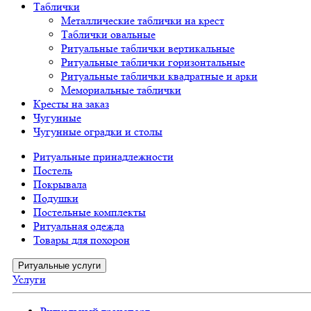
Таблички
Металлические таблички на крест
Таблички овальные
Ритуальные таблички вертикальные
Ритуальные таблички горизонтальные
Ритуальные таблички квадратные и арки
Мемориальные таблички
Кресты на заказ
Чугунные
Чугунные оградки и столы
Ритуальные принадлежности
Постель
Покрывала
Подушки
Постельные комплекты
Ритуальная одежда
Товары для похорон
Ритуальные услуги
Услуги