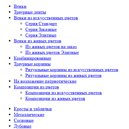
Венки
Траурные ленты
Венки из искусственных цветов
Серия Стандарт
Серия Заказные
Серия Элитные
Венки из живых цветов
Из живых цветов на заказ
Из живых цветов Элитные
Комбинированные
Траурные корзины
Ритуальные корзины из искусственных цветов
Ритуальные корзины из живых цветов
На возложение патриотические
Композиции из цветов
Композиции из искусственных цветов
Композиции из живых цветов
Кресты и таблички
Металлические
Сосновые
Дубовые