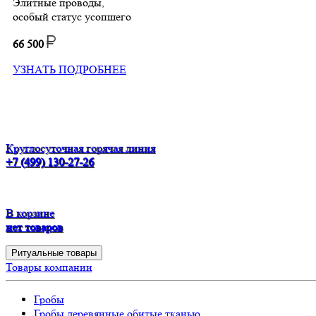
Элитные проводы,
особый статус усопшего
66 500
УЗНАТЬ ПОДРОБНЕЕ
Круглосуточная горячая линия
+7 (499) 130-27-26
В корзине
нет товаров
Ритуальные товары
Товары компании
Гробы
Гробы деревянные обитые тканью