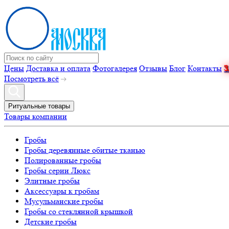
Цены
Доставка и оплата
Фотогалерея
Отзывы
Блог
Контакты
Посмотреть всё
Ритуальные товары
Товары компании
Гробы
Гробы деревянные обитые тканью
Полированные гробы
Гробы серии Люкс
Элитные гробы
Аксессуары к гробам
Мусульманские гробы
Гробы со стеклянной крышкой
Детские гробы