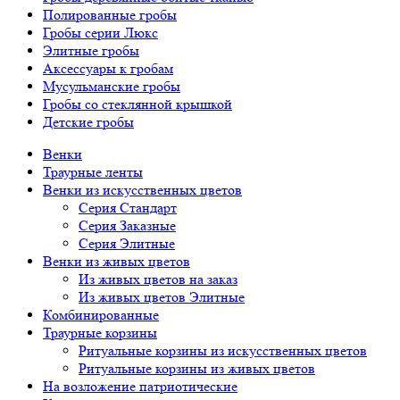
Полированные гробы
Гробы серии Люкс
Элитные гробы
Аксессуары к гробам
Мусульманские гробы
Гробы со стеклянной крышкой
Детские гробы
Венки
Траурные ленты
Венки из искусственных цветов
Серия Стандарт
Серия Заказные
Серия Элитные
Венки из живых цветов
Из живых цветов на заказ
Из живых цветов Элитные
Комбинированные
Траурные корзины
Ритуальные корзины из искусственных цветов
Ритуальные корзины из живых цветов
На возложение патриотические