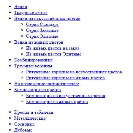
Венки
Траурные ленты
Венки из искусственных цветов
Серия Стандарт
Серия Заказные
Серия Элитные
Венки из живых цветов
Из живых цветов на заказ
Из живых цветов Элитные
Комбинированные
Траурные корзины
Ритуальные корзины из искусственных цветов
Ритуальные корзины из живых цветов
На возложение патриотические
Композиции из цветов
Композиции из искусственных цветов
Композиции из живых цветов
Кресты и таблички
Металлические
Сосновые
Дубовые