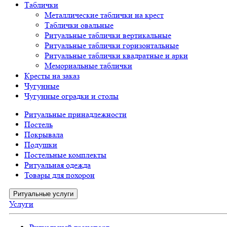
Таблички
Металлические таблички на крест
Таблички овальные
Ритуальные таблички вертикальные
Ритуальные таблички горизонтальные
Ритуальные таблички квадратные и арки
Мемориальные таблички
Кресты на заказ
Чугунные
Чугунные оградки и столы
Ритуальные принадлежности
Постель
Покрывала
Подушки
Постельные комплекты
Ритуальная одежда
Товары для похорон
Ритуальные услуги
Услуги