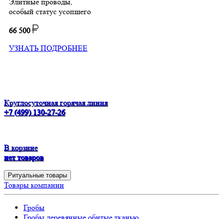
Элитные проводы,
особый статус усопшего
66 500
УЗНАТЬ ПОДРОБНЕЕ
Круглосуточная горячая линия
+7 (499) 130-27-26
В корзине
нет товаров
Ритуальные товары
Товары компании
Гробы
Гробы деревянные обитые тканью