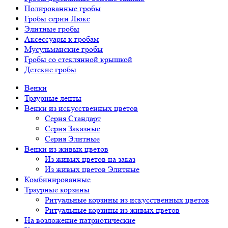
Полированные гробы
Гробы серии Люкс
Элитные гробы
Аксессуары к гробам
Мусульманские гробы
Гробы со стеклянной крышкой
Детские гробы
Венки
Траурные ленты
Венки из искусственных цветов
Серия Стандарт
Серия Заказные
Серия Элитные
Венки из живых цветов
Из живых цветов на заказ
Из живых цветов Элитные
Комбинированные
Траурные корзины
Ритуальные корзины из искусственных цветов
Ритуальные корзины из живых цветов
На возложение патриотические