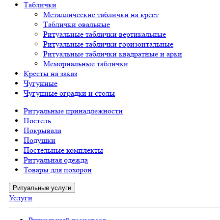
Таблички
Металлические таблички на крест
Таблички овальные
Ритуальные таблички вертикальные
Ритуальные таблички горизонтальные
Ритуальные таблички квадратные и арки
Мемориальные таблички
Кресты на заказ
Чугунные
Чугунные оградки и столы
Ритуальные принадлежности
Постель
Покрывала
Подушки
Постельные комплекты
Ритуальная одежда
Товары для похорон
Ритуальные услуги
Услуги