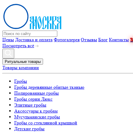
Цены
Доставка и оплата
Фотогалерея
Отзывы
Блог
Контакты
Посмотреть всё
Ритуальные товары
Товары компании
Гробы
Гробы деревянные обитые тканью
Полированные гробы
Гробы серии Люкс
Элитные гробы
Аксессуары к гробам
Мусульманские гробы
Гробы со стеклянной крышкой
Детские гробы