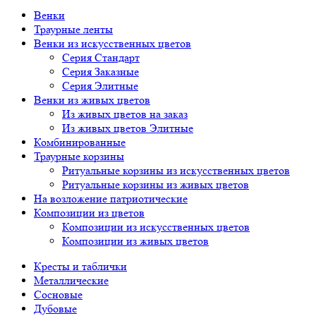
Венки
Траурные ленты
Венки из искусственных цветов
Серия Стандарт
Серия Заказные
Серия Элитные
Венки из живых цветов
Из живых цветов на заказ
Из живых цветов Элитные
Комбинированные
Траурные корзины
Ритуальные корзины из искусственных цветов
Ритуальные корзины из живых цветов
На возложение патриотические
Композиции из цветов
Композиции из искусственных цветов
Композиции из живых цветов
Кресты и таблички
Металлические
Сосновые
Дубовые