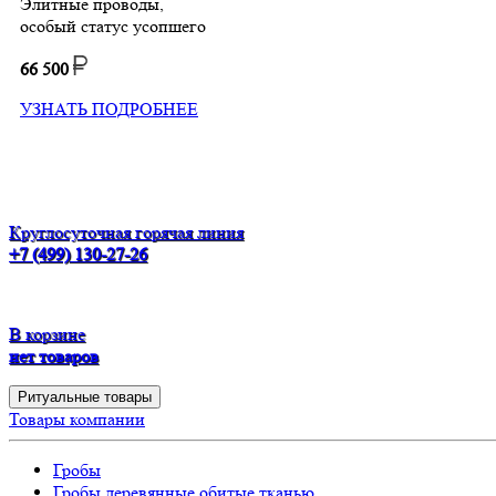
Элитные проводы,
особый статус усопшего
66 500
УЗНАТЬ ПОДРОБНЕЕ
Круглосуточная горячая линия
+7 (499) 130-27-26
В корзине
нет товаров
Ритуальные товары
Товары компании
Гробы
Гробы деревянные обитые тканью