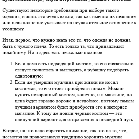
Существуют некоторые требования при выборе такого
одеяния, и знать это очень важно, так как именно их незнание
или невыполнение указывает на неуважительное отношение к
усопшему.
Итак, первое, что нужно знать это то, что одежда не должна
быть с чужого плеча. То есть только та, что принадлежит
покойному. Но и здесь есть несколько нюансов:
Если дома есть подходящий костюм, то его обязательно
следует почистить и выгладить, а рубашку подобрать
однотонную;
Если же умерший мужчина при жизни не носил
костюмов, то его стоит приобрести новым. Можно
купить похоронный костюм, конечно, и в магазине, но
цена будет гораздо дороже и неудобнее, поэтому самым
лучшим вариантом будет приобрести его в интернет
магазине. К тому же новый черный костюм — это
наилучший вариант для отправления в последний путь.
Второе, на что надо обратить внимание, так это на то, что,
несмотря на православную традицию хоронить мужчин