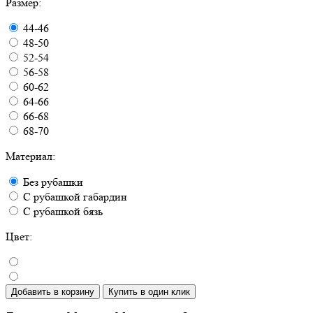
Размер:
44-46
48-50
52-54
56-58
60-62
64-66
66-68
68-70
Материал:
Без рубашки
С рубашкой габардин
С рубашкой бязь
Цвет:
Добавить в корзину
Купить в один клик