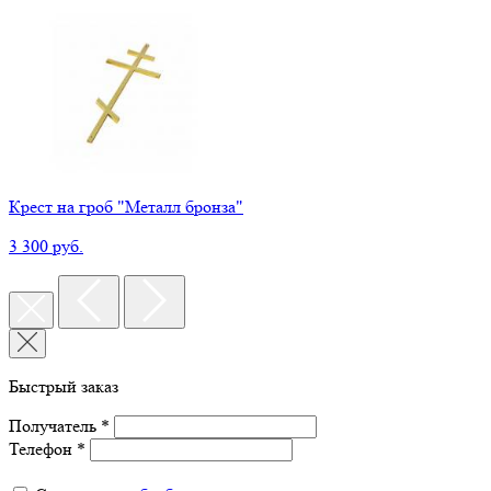
Крест на гроб "Металл бронза"
3 300 руб.
Быстрый заказ
Получатель *
Телефон *