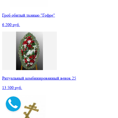
Гроб обитый тканью "Гофре"
6 200 руб.
Ритуальный комбинированный венок 25
13 500 руб.