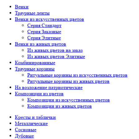
Венки
Траурные ленты
Венки из искусственных цветов
Серия Стандарт
Серия Заказные
Серия Элитные
Венки из живых цветов
Из живых цветов на заказ
Из живых цветов Элитные
Комбинированные
Траурные корзины
Ритуальные корзины из искусственных цветов
Ритуальные корзины из живых цветов
На возложение патриотические
Композиции из цветов
Композиции из искусственных цветов
Композиции из живых цветов
Кресты и таблички
Металлические
Сосновые
Дубовые