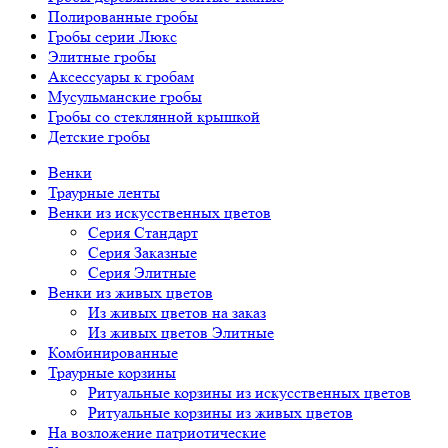
Полированные гробы
Гробы серии Люкс
Элитные гробы
Аксессуары к гробам
Мусульманские гробы
Гробы со стеклянной крышкой
Детские гробы
Венки
Траурные ленты
Венки из искусственных цветов
Серия Стандарт
Серия Заказные
Серия Элитные
Венки из живых цветов
Из живых цветов на заказ
Из живых цветов Элитные
Комбинированные
Траурные корзины
Ритуальные корзины из искусственных цветов
Ритуальные корзины из живых цветов
На возложение патриотические