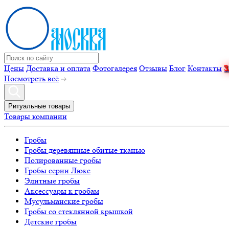
Цены
Доставка и оплата
Фотогалерея
Отзывы
Блог
Контакты
Посмотреть всё
Ритуальные товары
Товары компании
Гробы
Гробы деревянные обитые тканью
Полированные гробы
Гробы серии Люкс
Элитные гробы
Аксессуары к гробам
Мусульманские гробы
Гробы со стеклянной крышкой
Детские гробы