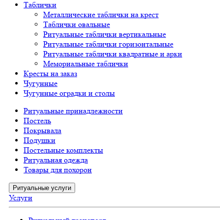
Таблички
Металлические таблички на крест
Таблички овальные
Ритуальные таблички вертикальные
Ритуальные таблички горизонтальные
Ритуальные таблички квадратные и арки
Мемориальные таблички
Кресты на заказ
Чугунные
Чугунные оградки и столы
Ритуальные принадлежности
Постель
Покрывала
Подушки
Постельные комплекты
Ритуальная одежда
Товары для похорон
Ритуальные услуги
Услуги