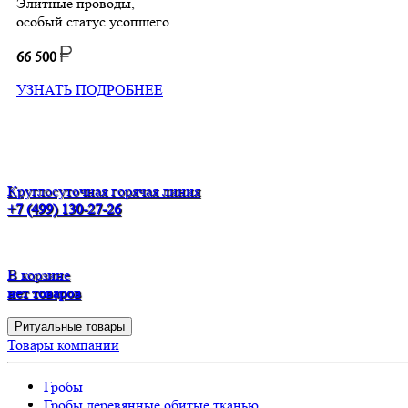
Элитные проводы,
особый статус усопшего
66 500
УЗНАТЬ ПОДРОБНЕЕ
Круглосуточная горячая линия
+7 (499) 130-27-26
В корзине
нет товаров
Ритуальные товары
Товары компании
Гробы
Гробы деревянные обитые тканью