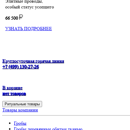
Элитные проводы,
особый статус усопшего
66 500
УЗНАТЬ ПОДРОБНЕЕ
Круглосуточная горячая линия
+7 (499) 130-27-26
В корзине
нет товаров
Ритуальные товары
Товары компании
Гробы
Гробы деревянные обитые тканью