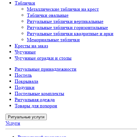
Таблички
Металлические таблички на крест
Таблички овальные
Ритуальные таблички вертикальные
Ритуальные таблички горизонтальные
Ритуальные таблички квадратные и арки
Мемориальные таблички
Кресты на заказ
Чугунные
Чугунные оградки и столы
Ритуальные принадлежности
Постель
Покрывала
Подушки
Постельные комплекты
Ритуальная одежда
Товары для похорон
Ритуальные услуги
Услуги