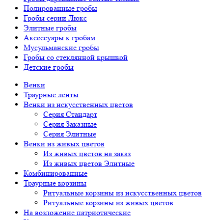
Полированные гробы
Гробы серии Люкс
Элитные гробы
Аксессуары к гробам
Мусульманские гробы
Гробы со стеклянной крышкой
Детские гробы
Венки
Траурные ленты
Венки из искусственных цветов
Серия Стандарт
Серия Заказные
Серия Элитные
Венки из живых цветов
Из живых цветов на заказ
Из живых цветов Элитные
Комбинированные
Траурные корзины
Ритуальные корзины из искусственных цветов
Ритуальные корзины из живых цветов
На возложение патриотические