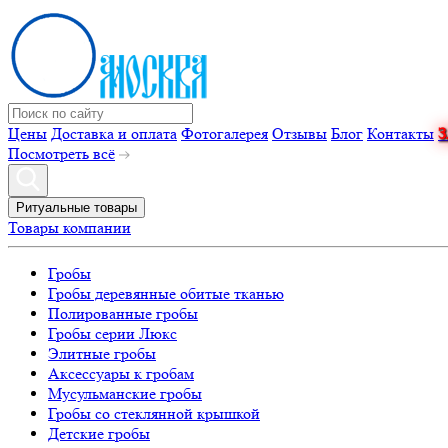
Цены
Доставка и оплата
Фотогалерея
Отзывы
Блог
Контакты
Посмотреть всё
Ритуальные товары
Товары компании
Гробы
Гробы деревянные обитые тканью
Полированные гробы
Гробы серии Люкс
Элитные гробы
Аксессуары к гробам
Мусульманские гробы
Гробы со стеклянной крышкой
Детские гробы