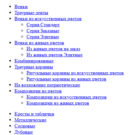
Венки
Траурные ленты
Венки из искусственных цветов
Серия Стандарт
Серия Заказные
Серия Элитные
Венки из живых цветов
Из живых цветов на заказ
Из живых цветов Элитные
Комбинированные
Траурные корзины
Ритуальные корзины из искусственных цветов
Ритуальные корзины из живых цветов
На возложение патриотические
Композиции из цветов
Композиции из искусственных цветов
Композиции из живых цветов
Кресты и таблички
Металлические
Сосновые
Дубовые