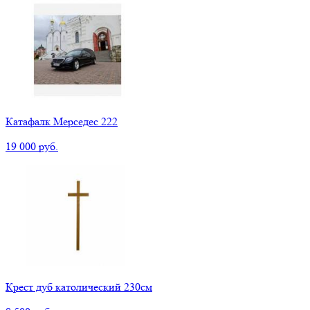
Катафалк Мерседес 222
19 000 руб.
Крест дуб католический 230см