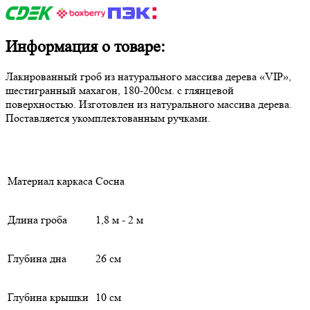
Информация о товаре:
Лакированный гроб из натурального массива дерева «VIP»,
шестигранный махагон, 180-200см. с глянцевой
поверхностью. Изготовлен из натурального массива дерева.
Поставляется укомплектованным ручками.
Материал каркаса
Сосна
Длина гроба
1,8 м - 2 м
Глубина дна
26 см
Глубина крышки
10 см