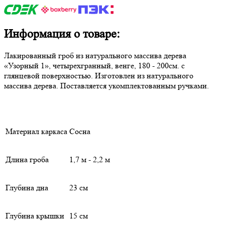
Информация о товаре:
Лакированный гроб из натурального массива дерева
«Узорный 1», четырехгранный, венге, 180 - 200см. с
глянцевой поверхностью. Изготовлен из натурального
массива дерева. Поставляется укомплектованным ручками.
Материал каркаса
Сосна
Длина гроба
1,7 м - 2,2 м
Глубина дна
23 см
Глубина крышки
15 см