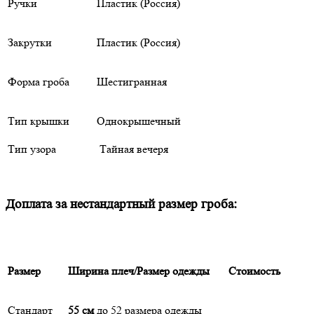
Ручки
Пластик (Россия)
Закрутки
Пластик (Россия)
Форма гроба
Шестигранная
Тип крышки
Однокрышечный
Тип узора
Тайная вечеря
Доплата за нестандартный размер гроба:
Размер
Ширина плеч/Размер одежды
Стоимость
Стандарт
55 см
до 52 размера одежды