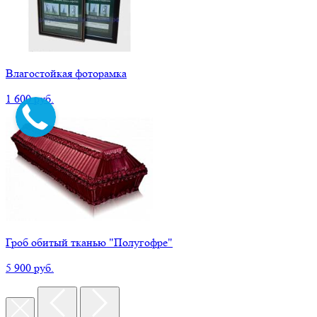
Влагостойкая фоторамка
1 600 руб.
Гроб обитый тканью "Полугофре"
5 900 руб.