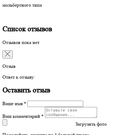
мольбертного типа
Список отзывов
Отзывов пока нет
Отзыв
Ответ к отзыву:
Оставить отзыв
Ваше имя *
Ваш комментарий *
Загрузить фото
Пожалуйста, оцените по 5 бальной шкале