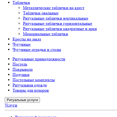
Таблички
Металлические таблички на крест
Таблички овальные
Ритуальные таблички вертикальные
Ритуальные таблички горизонтальные
Ритуальные таблички квадратные и арки
Мемориальные таблички
Кресты на заказ
Чугунные
Чугунные оградки и столы
Ритуальные принадлежности
Постель
Покрывала
Подушки
Постельные комплекты
Ритуальная одежда
Товары для похорон
Ритуальные услуги
Услуги