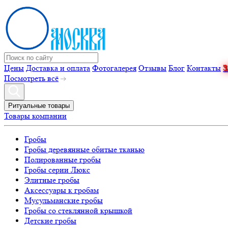
Цены
Доставка и оплата
Фотогалерея
Отзывы
Блог
Контакты
Посмотреть всё
Ритуальные товары
Товары компании
Гробы
Гробы деревянные обитые тканью
Полированные гробы
Гробы серии Люкс
Элитные гробы
Аксессуары к гробам
Мусульманские гробы
Гробы со стеклянной крышкой
Детские гробы