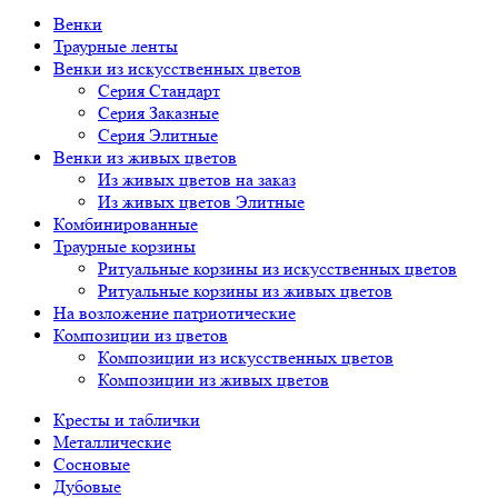
Венки
Траурные ленты
Венки из искусственных цветов
Серия Стандарт
Серия Заказные
Серия Элитные
Венки из живых цветов
Из живых цветов на заказ
Из живых цветов Элитные
Комбинированные
Траурные корзины
Ритуальные корзины из искусственных цветов
Ритуальные корзины из живых цветов
На возложение патриотические
Композиции из цветов
Композиции из искусственных цветов
Композиции из живых цветов
Кресты и таблички
Металлические
Сосновые
Дубовые