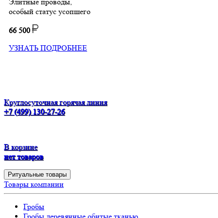
Элитные проводы,
особый статус усопшего
66 500
УЗНАТЬ ПОДРОБНЕЕ
Круглосуточная горячая линия
+7 (499) 130-27-26
В корзине
нет товаров
Ритуальные товары
Товары компании
Гробы
Гробы деревянные обитые тканью