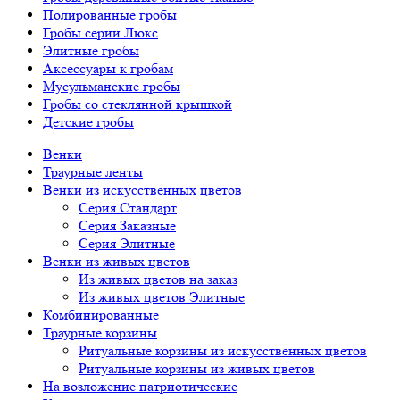
Полированные гробы
Гробы серии Люкс
Элитные гробы
Аксессуары к гробам
Мусульманские гробы
Гробы со стеклянной крышкой
Детские гробы
Венки
Траурные ленты
Венки из искусственных цветов
Серия Стандарт
Серия Заказные
Серия Элитные
Венки из живых цветов
Из живых цветов на заказ
Из живых цветов Элитные
Комбинированные
Траурные корзины
Ритуальные корзины из искусственных цветов
Ритуальные корзины из живых цветов
На возложение патриотические