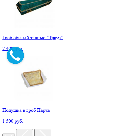
Гроб обитый тканью "Траур"
7 400 руб.
Подушка в гроб Парча
1 500 руб.