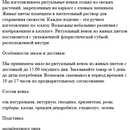
Мы изготавливаем ритуальные венки только из свежих
растений, закрепленных на каркасе с еловым лапником.
Живые цветы помещаем в питательный раствор для
сохранения свежести. Каждое изделие - это ручное
изготовление по эскизу. Возможны небольшие различия с
изображением в каталоге. Ритуальный венок из живых цветов
поставляется с увлажненной флористической губкой,
расположенной внутри.
Особенности заказа и доставки:
Мы принимаем заказ на ритуальный венок из живых цветов с
доставкой до 15:00 текущего дня. Заказывайте товар за 1 день
до даты погребения. Возможен самовывоз в период времени с
10 до 17 часов по предварительному согласованию.
Состав венка:
ель натуральная, антуриум, гвоздика, хризантема, розы,
герберы, каллы, орхидея дендробиум, гладиолус, зелень
Подставка:
мольбертного типа