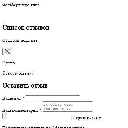
мольбертного типа
Список отзывов
Отзывов пока нет
Отзыв
Ответ к отзыву:
Оставить отзыв
Ваше имя *
Ваш комментарий *
Загрузить фото
Пожалуйста, оцените по 5 бальной шкале