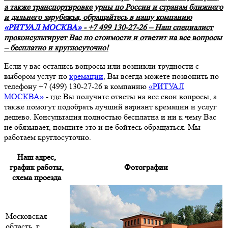
а также транспортировке урны по России и странам ближнего
и дальнего зарубежья, обращайтесь в нашу компанию
«РИТУАЛ МОСКВА»
- +7 499 130-27-26 – Наш специалист
проконсультирует Вас по стоимости и ответит на все вопросы
– бесплатно и круглосуточно!
Если у вас остались вопросы или возникли трудности с
выбором услуг по
кремации
, Вы всегда можете позвонить по
телефону +7 (499) 130-27-26 в компанию
«РИТУАЛ
МОСКВА»
- где Вы получите ответы на все свои вопросы, а
также помогут подобрать лучший вариант кремации и услуг
дешево. Консультация полностью бесплатна и ни к чему Вас
не обязывает, помните это и не бойтесь обращаться. Мы
работаем круглосуточно.
Наш адрес,
график работы,
Фотографии
схема проезда
Московская
область, г.