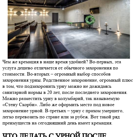
Чем же кремация в наше время удобней? Во-первых, эта
услуга дешево отличается от обычного захоронения по
стоимости. Во-вторых – огромный выбор способов
захоронения урны. Родственное захоронение, огромный плюс
в том, что подзахоронить урну можно не дожидаясь
санитарной нормы в 20 лет, после последнего захоронения.
Можно разместить урну в колумбарий, так называемую
«Стену Скорби». Либо же оформить место под новое
захоронение урной. В-третьих – урну с прахом умершего,
легко перевозить по стране или за рубеж. Вот такой ряд
преимуществ на сегодняшний день имеет кремация.
ЧТО ДЕЛАТЬ С УРНОЙ ПОСЛЕ