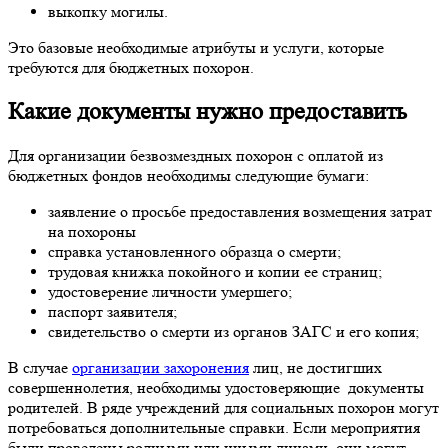
выкопку могилы.
Это базовые необходимые атрибуты и услуги, которые
требуются для бюджетных похорон.
Какие документы нужно предоставить
Для организации безвозмездных похорон с оплатой из
бюджетных фондов необходимы следующие бумаги:
заявление о просьбе предоставления возмещения затрат
на похороны
справка установленного образца о смерти;
трудовая книжка покойного и копии ее страниц;
удостоверение личности умершего;
паспорт заявителя;
свидетельство о смерти из органов ЗАГС и его копия;
В случае
организации захоронения
лиц, не достигших
совершеннолетия, необходимы удостоверяющие документы
родителей. В ряде учреждений для социальных похорон могут
потребоваться дополнительные справки. Если мероприятия
были проведены родными или иными лицами, они могут