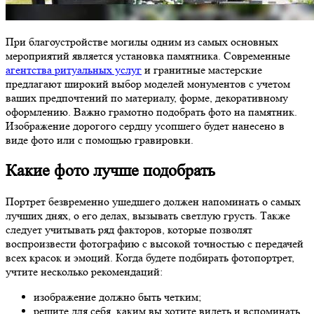
При благоустройстве могилы одним из самых основных
мероприятий является установка памятника. Современные
агентства ритуальных услуг
и гранитные мастерские
предлагают широкий выбор моделей монументов с учетом
ваших предпочтений по материалу, форме, декоративному
оформлению. Важно грамотно подобрать фото на памятник.
Изображение дорогого сердцу усопшего будет нанесено в
виде фото или с помощью гравировки.
Какие фото лучше подобрать
Портрет безвременно ушедшего должен напоминать о самых
лучших днях, о его делах, вызывать светлую грусть. Также
следует учитывать ряд факторов, которые позволят
воспроизвести фотографию с высокой точностью с передачей
всех красок и эмоций. Когда будете подбирать фотопортрет,
учтите несколько рекомендаций:
изображение должно быть четким;
решите для себя, каким вы хотите видеть и вспоминать