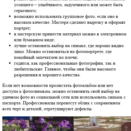
усопшего – улыбчивого, задумчивого или может быть
серьезного;
возможно использовать групповое фото, если оно в
высоком качестве. Мастера сделают вырезку и оформят
портрет;
в мастерскую принести материал можно в электронном
или бумажном виде;
лучше остановить выбор на снимке, где хорошо видно
лицо. Можно остановиться на фотопортрете, где
покойный запечатлен по плечи;
годятся, как профессиональные фотографии, так и
любительские. Главное, чтобы они были высокого
разрешения и хорошего качества.
Если нет возможности пролистать фотоальбом или нет
доступа к фотоснимкам, можно остановить свой выбор на
удачном фото из социальной сети или использовать снимок с
паспорта. Профессионалы перенесут облик с сохранением
всех черт и деталей, отретушируют дефекты.