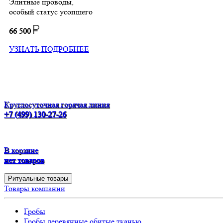
Элитные проводы,
особый статус усопшего
66 500
УЗНАТЬ ПОДРОБНЕЕ
Круглосуточная горячая линия
+7 (499) 130-27-26
В корзине
нет товаров
Ритуальные товары
Товары компании
Гробы
Гробы деревянные обитые тканью