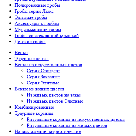
Полированные гробы
Гробы серии Люкс
Элитные гробы
Аксессуары к гробам
Мусульманские гробы
Гробы со стеклянной крышкой
Детские гробы
Венки
Траурные ленты
Венки из искусственных цветов
Серия Стандарт
Серия Заказные
Серия Элитные
Венки из живых цветов
Из живых цветов на заказ
Из живых цветов Элитные
Комбинированные
Траурные корзины
Ритуальные корзины из искусственных цветов
Ритуальные корзины из живых цветов
На возложение патриотические