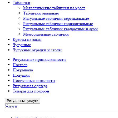
Таблички
Металлические таблички на крест
Таблички овальные
Ритуальные таблички вертикальные
Ритуальные таблички горизонтальные
Ритуальные таблички квадратные и арки
Мемориальные таблички
Кресты на заказ
Чугунные
Чугунные оградки и столы
Ритуальные принадлежности
Постель
Покрывала
Подушки
Постельные комплекты
Ритуальная одежда
Товары для похорон
Ритуальные услуги
Услуги