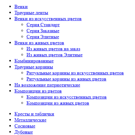
Венки
Траурные ленты
Венки из искусственных цветов
Серия Стандарт
Серия Заказные
Серия Элитные
Венки из живых цветов
Из живых цветов на заказ
Из живых цветов Элитные
Комбинированные
Траурные корзины
Ритуальные корзины из искусственных цветов
Ритуальные корзины из живых цветов
На возложение патриотические
Композиции из цветов
Композиции из искусственных цветов
Композиции из живых цветов
Кресты и таблички
Металлические
Сосновые
Дубовые