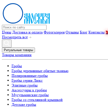
Цены
Доставка и оплата
Фотогалерея
Отзывы
Блог
Контакты
Посмотреть всё
Ритуальные товары
Товары компании
Гробы
Гробы деревянные обитые тканью
Полированные гробы
Гробы серии Люкс
Элитные гробы
Аксессуары к гробам
Мусульманские гробы
Гробы со стеклянной крышкой
Детские гробы